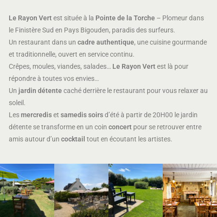
Le Rayon Vert
est située à la
Pointe de la Torche
– Plomeur dans
le Finistère Sud en Pays Bigouden, paradis des surfeurs.
Un restaurant dans un
cadre authentique
, une cuisine gourmande
et traditionnelle, ouvert en service continu.
Crêpes, moules, viandes, salades…
Le Rayon Vert
est là pour
répondre à toutes vos envies…
Un
jardin détente
caché derrière le restaurant pour vous relaxer au
soleil.
Les
mercredis
et
samedis soirs
d’été à partir de 20H00 le jardin
détente se transforme en un coin
concert
pour se retrouver entre
amis autour d’un
cocktail
tout en écoutant les artistes.