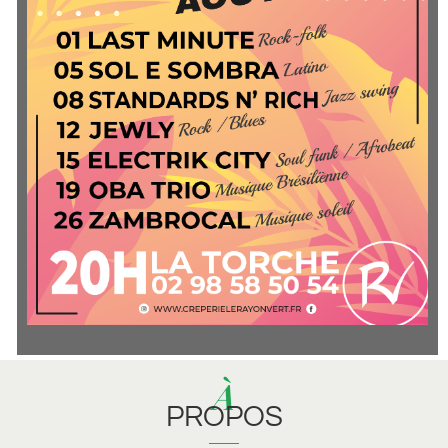
À
PROPOS