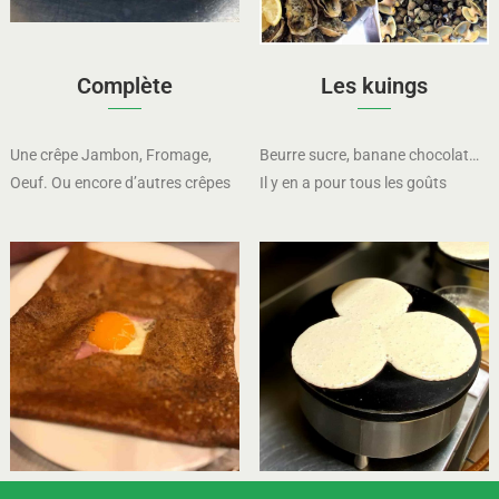
Complète
Les kuings
Une crêpe Jambon, Fromage,
Beurre sucre, banane chocolat…
Oeuf. Ou encore d’autres crêpes
Il y en a pour tous les goûts