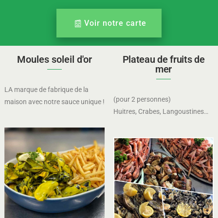
Voir notre carte
Moules soleil d'or
Plateau de fruits de
mer
LA marque de fabrique de la
(pour 2 personnes)
maison avec notre sauce unique !
Huitres, Crabes, Langoustines…