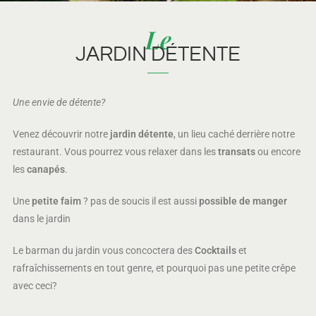
Le
JARDIN DÉTENTE
Une envie de détente?
Venez découvrir notre
jardin détente
, un lieu caché derrière notre
restaurant. Vous pourrez vous relaxer dans les
transats
ou encore
les
canapés
.
Une
petite faim
? pas de soucis il est aussi
possible de manger
dans le jardin
Le barman du jardin vous concoctera des
Cocktails
et
rafraîchissements en tout genre, et pourquoi pas une petite crêpe
avec ceci?