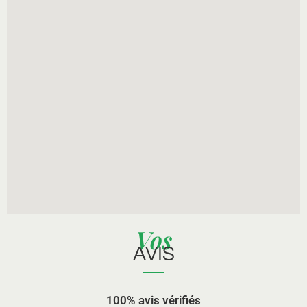
Vos
AVIS
100% avis vérifiés