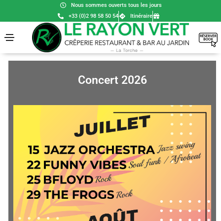
Nous sommes ouverts tous les jours
+33 (0)2 98 58 50 54
Itinéraire
Concert 2026