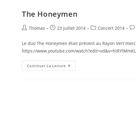
The Honeymen
Thomas
23 juillet 2014
Concert 2014
Le duo The Honeymen était présent au Rayon Vert mercred
https://www.youtube.com/watch?edit=vd&v=htRYlMmK
Continuer La Lecture