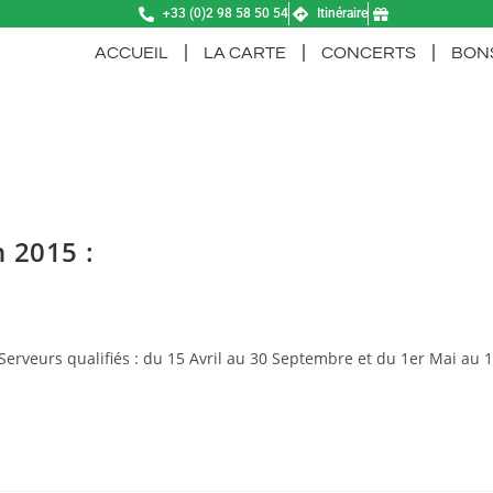
+33 (0)2 98 58 50 54
Itinéraire
ACCUEIL
LA CARTE
CONCERTS
BON
 2015 :
Serveurs qualifiés : du 15 Avril au 30 Septembre et du 1er Mai au 