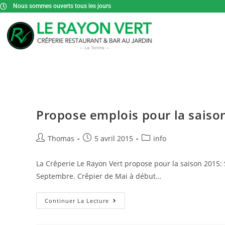
Nous sommes ouverts tous les jours
Propose emplois pour la saison
Thomas
5 avril 2015
info
La Crêperie Le Rayon Vert propose pour la saison 2015: 
Septembre. Crêpier de Mai à début…
Continuer La Lecture