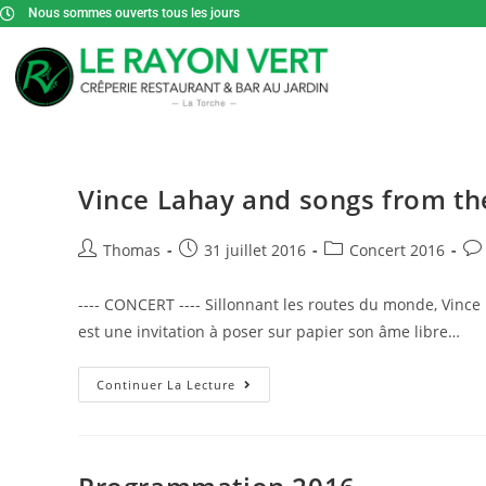
Nous sommes ouverts tous les jours
Vince Lahay and songs from th
Thomas
31 juillet 2016
Concert 2016
---- CONCERT ---- Sillonnant les routes du monde, Vince
est une invitation à poser sur papier son âme libre…
Continuer La Lecture