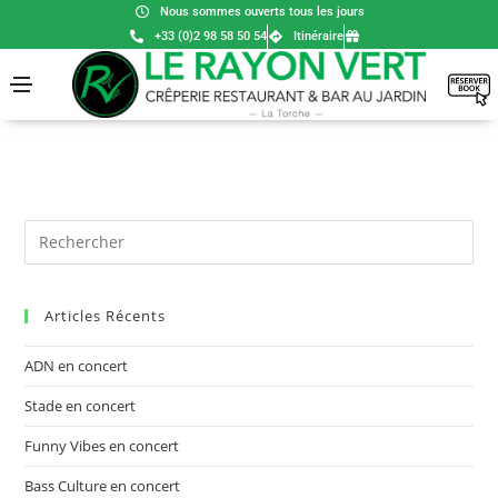
Nous sommes ouverts tous les jours
+33 (0)2 98 58 50 54
Itinéraire
Articles Récents
ADN en concert
Stade en concert
Funny Vibes en concert
Bass Culture en concert