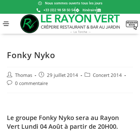
Nous sommes ouverts tous les jours
+33 (0)2 98 58 50 54
Itinéraire
Fonky Nyko
Thomas
29 juillet 2014
Concert 2014
0 commentaire
Le groupe Fonky Nyko sera au Rayon
Vert Lundi 04 Août à partir de 20H00.