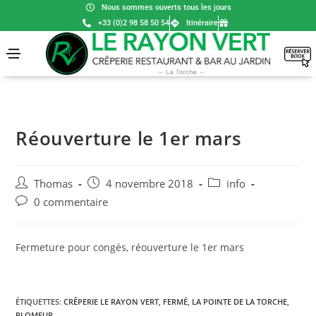
Nous sommes ouverts tous les jours
+33 (0)2 98 58 50 54
Itinéraire
Réouverture le 1er mars
Thomas
4 novembre 2018
info
0 commentaire
Fermeture pour congés, réouverture le 1er mars
ÉTIQUETTES
:
CRÊPERIE LE RAYON VERT
,
FERMÉ
,
LA POINTE DE LA TORCHE
,
PLOMEUR