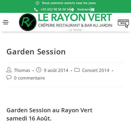
Nous sommes ouverts tous les jours
+33 (0)2 98 58 50 54
Itinéraire
Garden Session
Thomas
9 août 2014
Concert 2014
0 commentaire
Garden Session au Rayon Vert
samedi 16 Août.