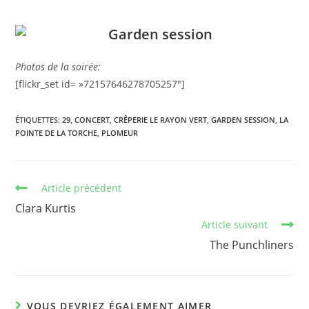
Photos de la soirée:
[flickr_set id= »72157646278705257″]
ÉTIQUETTES
:
29
,
CONCERT
,
CRÊPERIE LE RAYON VERT
,
GARDEN SESSION
,
LA
POINTE DE LA TORCHE
,
PLOMEUR
Article précédent
Clara Kurtis
Article suivant
The Punchliners
VOUS DEVRIEZ ÉGALEMENT AIMER